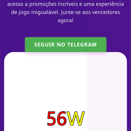
acesso a promoções incríveis e uma experiência
de jogo inigualável. Junte-se aos vencedores
agora!
SEGUIR NO TELEGRAM