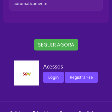
automaticamente
SEGUIR AGORA
Acessos
Login
Registrar-se