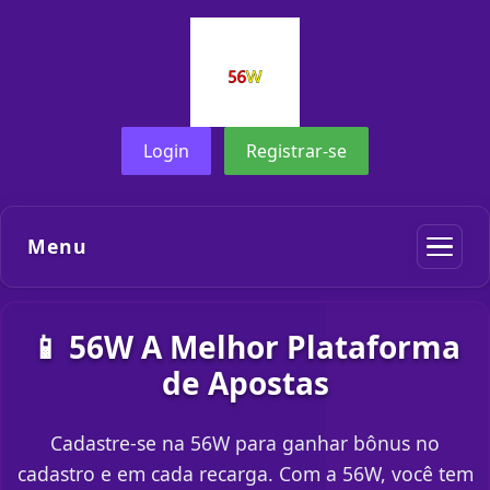
Login
Registrar-se
Menu
📱 56W A Melhor Plataforma
de Apostas
Cadastre-se na 56W para ganhar bônus no
cadastro e em cada recarga. Com a 56W, você tem