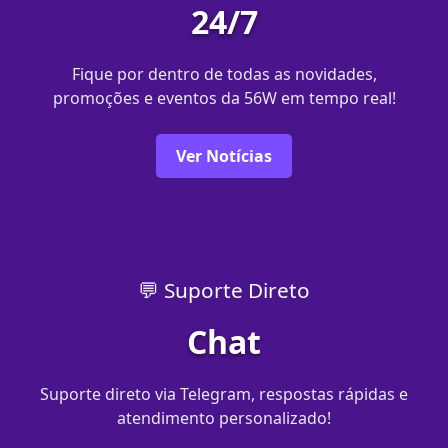
24/7
Fique por dentro de todas as novidades,
promoções e eventos da 56W em tempo real!
Ver Notícias
💬 Suporte Direto
Chat
Suporte direto via Telegram, respostas rápidas e
atendimento personalizado!