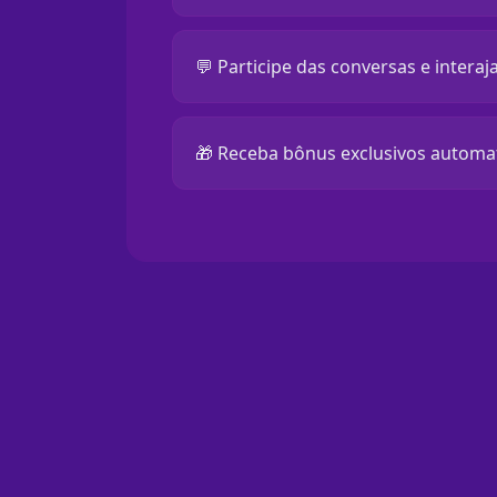
💬 Participe das conversas e interaj
🎁 Receba bônus exclusivos autom