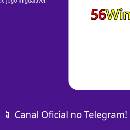
e jogo inigualável.
📱 Canal Oficial no Telegram!