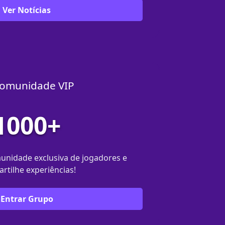
Ver Notícias
Comunidade VIP
1000+
unidade exclusiva de jogadores e
rtilhe experiências!
Entrar Grupo