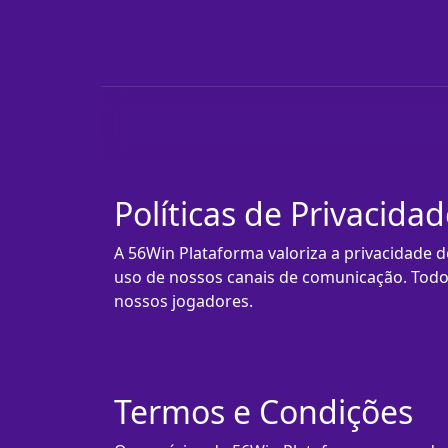
Políticas de Privacida
A 56Win Plataforma valoriza a privacidade 
uso de nossos canais de comunicação. Todos
nossos jogadores.
Termos e Condições