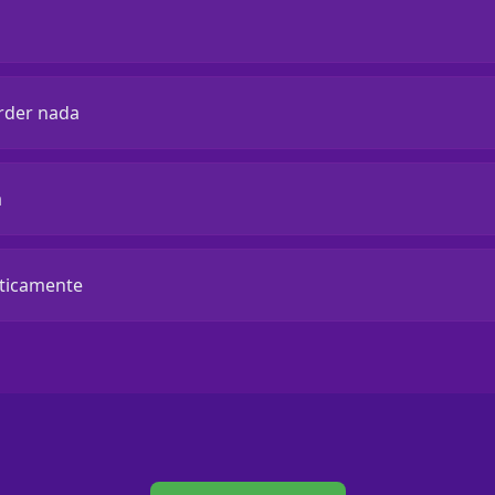
erder nada
a
aticamente