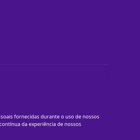
ssoais fornecidas durante o uso de nossos
 contínua da experiência de nossos