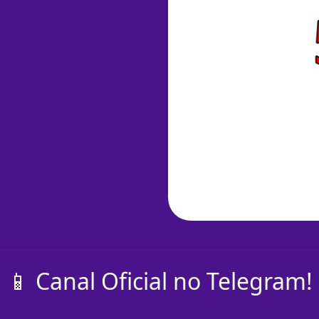
📱 Canal Oficial no Telegram!