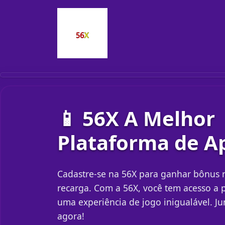
📱 56X A Melhor
Plataforma de A
Cadastre-se na 56X para ganhar bônus 
recarga. Com a 56X, você tem acesso a 
uma experiência de jogo inigualável. J
agora!