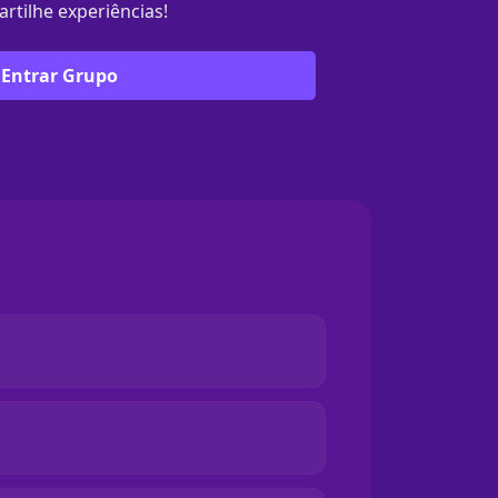
rtilhe experiências!
Entrar Grupo