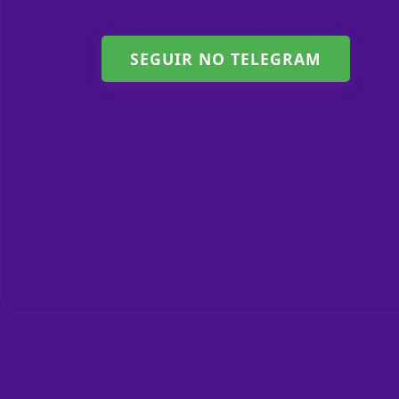
SEGUIR NO TELEGRAM