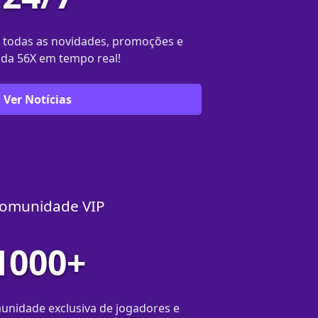
e todas as novidades, promoções e
 da 56X em tempo real!
Ver Notícias
Comunidade VIP
1000+
unidade exclusiva de jogadores e