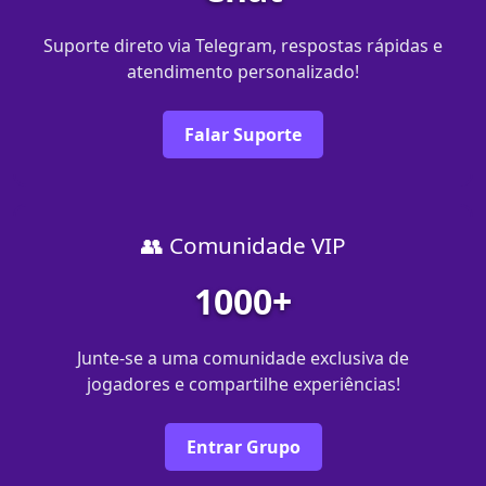
Suporte direto via Telegram, respostas rápidas e
atendimento personalizado!
Falar Suporte
👥 Comunidade VIP
1000+
Junte-se a uma comunidade exclusiva de
jogadores e compartilhe experiências!
Entrar Grupo