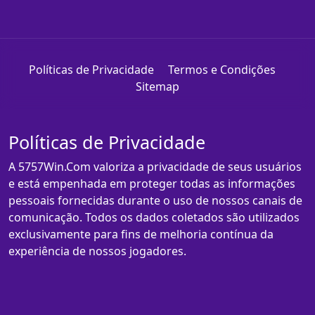
Políticas de Privacidade
Termos e Condições
Sitemap
Políticas de Privacidade
A 5757Win.Com valoriza a privacidade de seus usuários
e está empenhada em proteger todas as informações
pessoais fornecidas durante o uso de nossos canais de
comunicação. Todos os dados coletados são utilizados
exclusivamente para fins de melhoria contínua da
experiência de nossos jogadores.