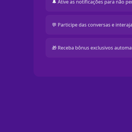
🔔 Ative as notificações para não p
💬 Participe das conversas e interaj
🎁 Receba bônus exclusivos autom