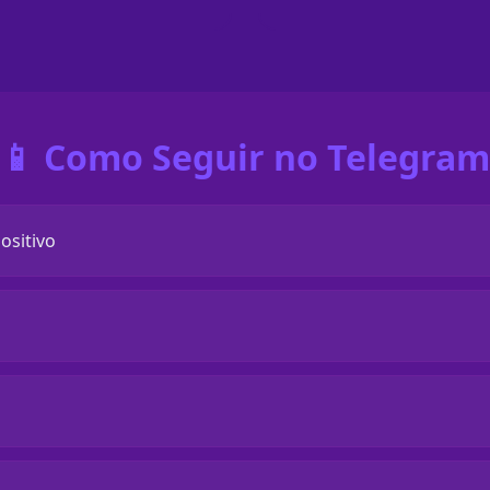
📱 Como Seguir no Telegram
ositivo