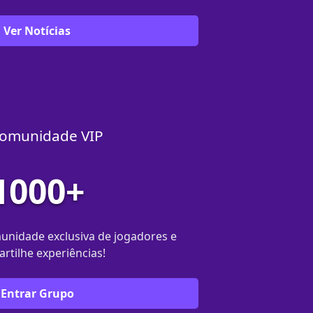
Ver Notícias
Comunidade VIP
1000+
unidade exclusiva de jogadores e
rtilhe experiências!
Entrar Grupo