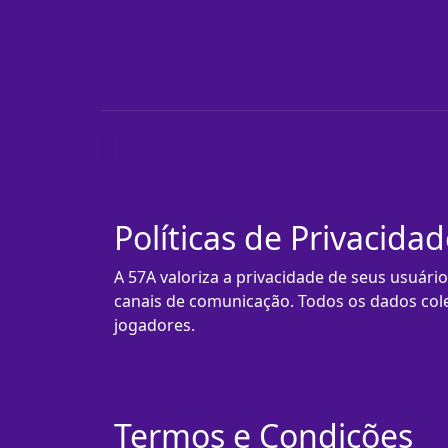
Políticas de Privacida
A 57A valoriza a privacidade de seus usuár
canais de comunicação. Todos os dados cole
jogadores.
Termos e Condições