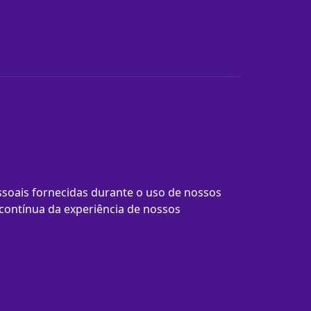
ssoais fornecidas durante o uso de nossos
 contínua da experiência de nossos