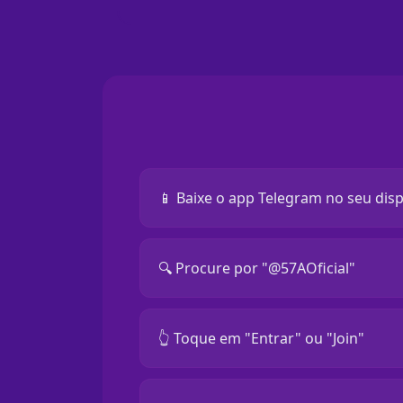
📱 Baixe o app Telegram no seu disp
🔍 Procure por "@57AOficial"
👆 Toque em "Entrar" ou "Join"