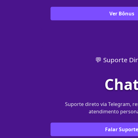
Ver Bônus
💬 Suporte Di
Cha
Suporte direto via Telegram, r
atendimento persona
Falar Suport