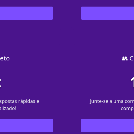
reto
👥 
t
espostas rápidas e
Junte-se a uma com
lizado!
compa
e