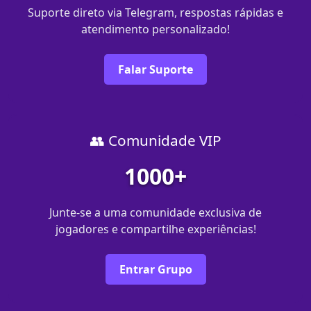
Suporte direto via Telegram, respostas rápidas e
atendimento personalizado!
Falar Suporte
👥 Comunidade VIP
1000+
Junte-se a uma comunidade exclusiva de
jogadores e compartilhe experiências!
Entrar Grupo