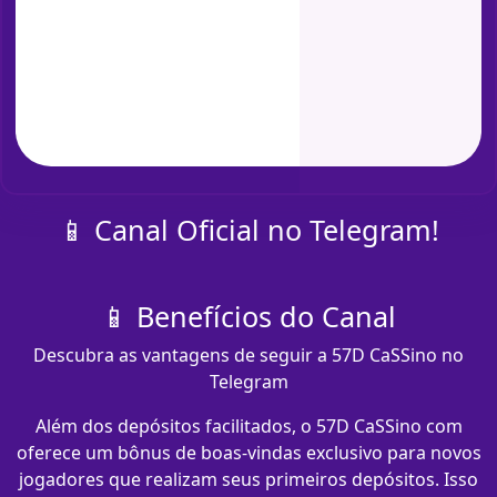
📱 Canal Oficial no Telegram!
📱 Benefícios do Canal
Descubra as vantagens de seguir a 57D CaSSino no
Telegram
Além dos depósitos facilitados, o 57D CaSSino com​
oferece um bônus de boas-vindas exclusivo para novos
jogadores que realizam seus primeiros depósitos. Isso