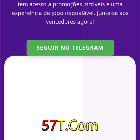
tem acesso a promoções incríveis e uma
experiência de jogo inigualável. Junte-se aos
vencedores agora!
SEGUIR NO TELEGRAM