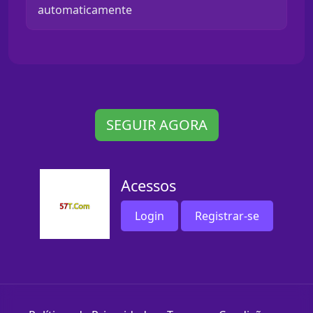
automaticamente
SEGUIR AGORA
Acessos
Login
Registrar-se