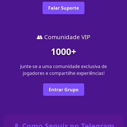
Falar Suporte
👥 Comunidade VIP
1000+
Junte-se a uma comunidade exclusiva de
jogadores e compartilhe experiências!
Entrar Grupo
📱 Como Seguir no Telegram