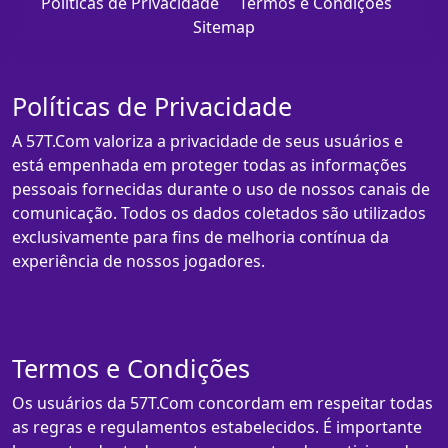
Políticas de Privacidade
Termos e Condições
Sitemap
Políticas de Privacidade
A 57T.Com valoriza a privacidade de seus usuários e
está empenhada em proteger todas as informações
pessoais fornecidas durante o uso de nossos canais de
comunicação. Todos os dados coletados são utilizados
exclusivamente para fins de melhoria contínua da
experiência de nossos jogadores.
Termos e Condições
Os usuários da 57T.Com concordam em respeitar todas
as regras e regulamentos estabelecidos. É importante