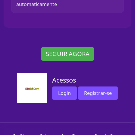
automaticamente
SEGUIR AGORA
Acessos
Login
Registrar-se