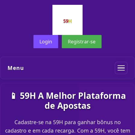
Login
Registrar-se
Menu
📱 59H A Melhor Plataforma
de Apostas
Cadastre-se na 59H para ganhar bônus no
cadastro e em cada recarga. Com a 59H, você tem