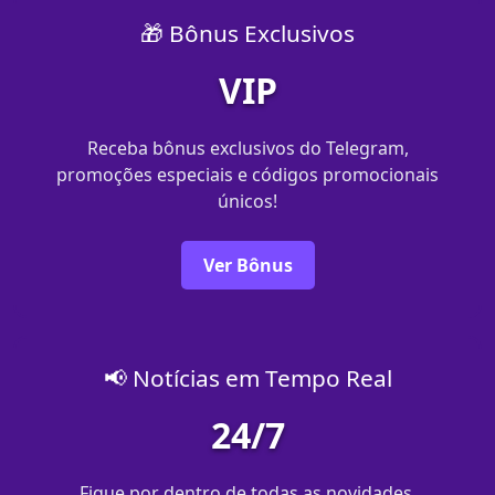
🎁 Bônus Exclusivos
VIP
Receba bônus exclusivos do Telegram,
promoções especiais e códigos promocionais
únicos!
Ver Bônus
📢 Notícias em Tempo Real
24/7
Fique por dentro de todas as novidades,