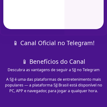
📱 Canal Oficial no Telegram!
📱 Benefícios do Canal
Descubra as vantagens de seguir a 5JJ no Telegram
A 5JJ é uma das plataformas de entretenimento mais
populares — a plataforma 5JJ Brasil está disponível no
PC, APP e navegador, para jogar a qualquer hora.