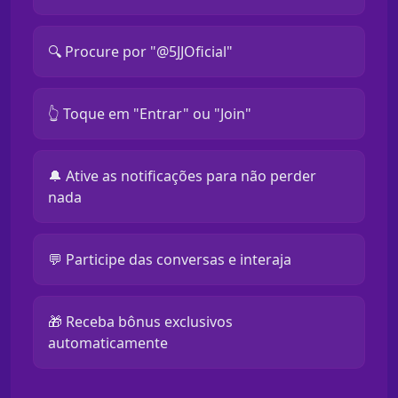
🔍 Procure por "@5JJOficial"
👆 Toque em "Entrar" ou "Join"
🔔 Ative as notificações para não perder
nada
💬 Participe das conversas e interaja
🎁 Receba bônus exclusivos
automaticamente