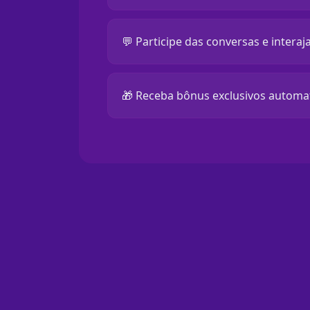
💬 Participe das conversas e interaj
🎁 Receba bônus exclusivos autom