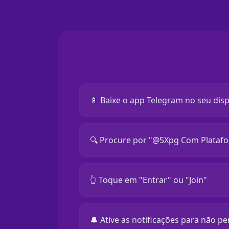
📱 Baixe o app Telegram no seu disp
🔍 Procure por "@5Xpg Com Platafo
👆 Toque em "Entrar" ou "Join"
🔔 Ative as notificações para não p