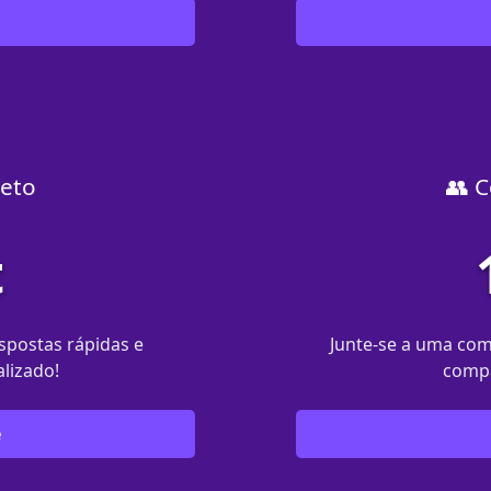
reto
👥 
t
espostas rápidas e
Junte-se a uma com
lizado!
compa
e