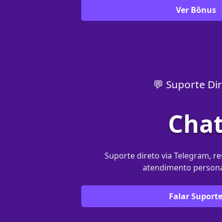
Ver Bônus
💬 Suporte Di
Cha
Suporte direto via Telegram, r
atendimento persona
Falar Suport