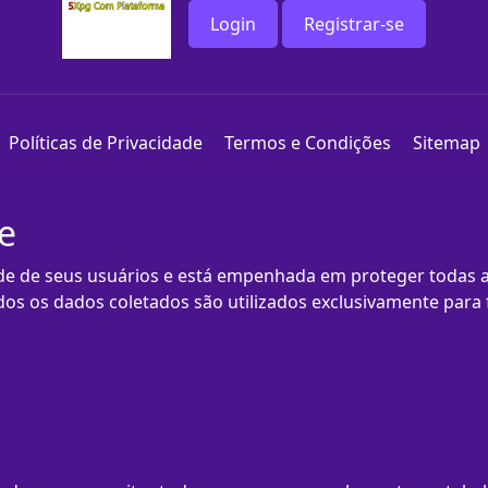
Login
Registrar-se
Políticas de Privacidade
Termos e Condições
Sitemap
de
ade de seus usuários e está empenhada em proteger todas 
os os dados coletados são utilizados exclusivamente para 