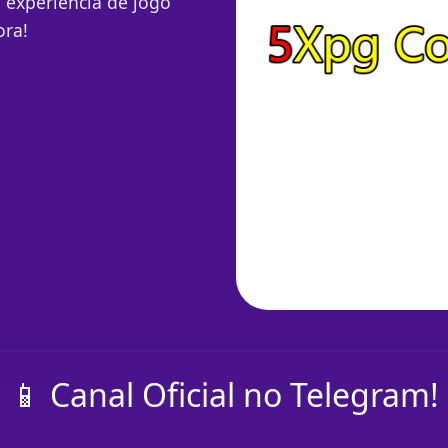
 experiência de jogo
ora!
📱 Canal Oficial no Telegram!