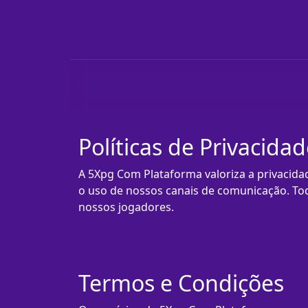
Políticas de Privacida
A 5Xpg Com Plataforma valoriza a privacid
o uso de nossos canais de comunicação. Tod
nossos jogadores.
Termos e Condições