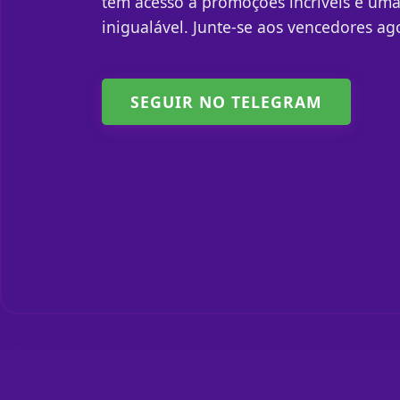
tem acesso a promoções incríveis e uma
inigualável. Junte-se aos vencedores ag
SEGUIR NO TELEGRAM