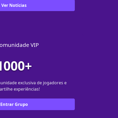
Ver Notícias
Comunidade VIP
1000+
unidade exclusiva de jogadores e
rtilhe experiências!
Entrar Grupo