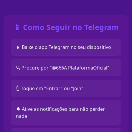
📱 Como Seguir no Telegram
📱 Baixe o app Telegram no seu dispositivo
🔍 Procure por "@666A PlataformaOficial"
👆 Toque em "Entrar" ou "Join"
🔔 Ative as notificações para não perder
nada