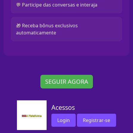
💬 Participe das conversas e interaja
🎁 Receba bônus exclusivos
automaticamente
SEGUIR AGORA
Acessos
Login
Registrar-se