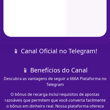
📱 Canal Oficial no Telegram!
📱 Benefícios do Canal
Descubra as vantagens de seguir a 666A Plataforma no
Telegram
O bônus de recarga inclui requisitos de apostas
razoáveis que permitem que você converta facilmente
o bônus em dinheiro real. Nossa plataforma oferece