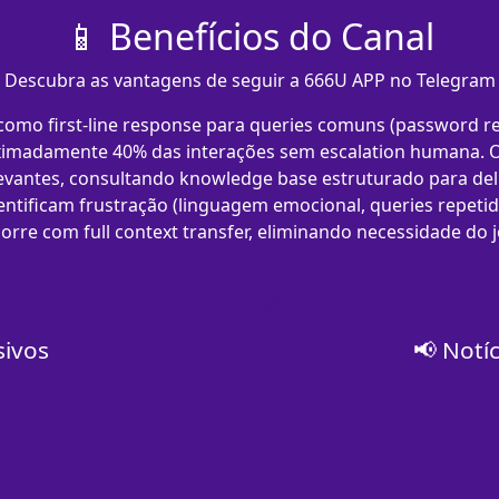
📱 Benefícios do Canal
Descubra as vantagens de seguir a 666U APP no Telegram
omo first-line response para queries comuns (password res
oximadamente 40% das interações sem escalation humana. O
relevantes, consultando knowledge base estruturado para de
tificam frustração (linguagem emocional, queries repetida
re com full context transfer, eliminando necessidade do j
sivos
📢 Notí