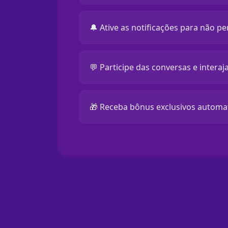
🔔 Ative as notificações para não p
💬 Participe das conversas e interaj
🎁 Receba bônus exclusivos autom