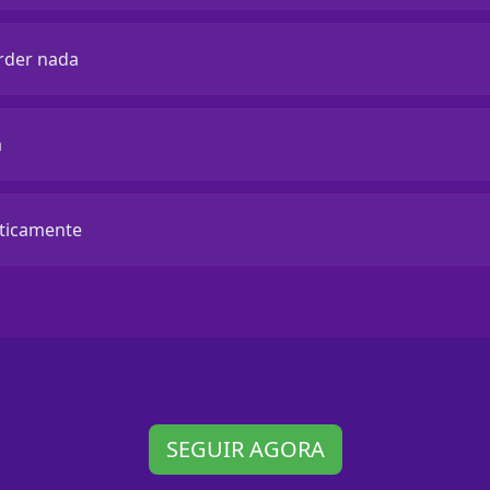
erder nada
a
aticamente
SEGUIR AGORA