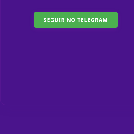
SEGUIR NO TELEGRAM