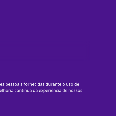
es pessoais fornecidas durante o uso de
elhoria contínua da experiência de nossos