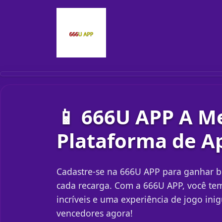
📱 666U APP A M
Plataforma de A
Cadastre-se na 666U APP para ganhar b
cada recarga. Com a 666U APP, você te
incríveis e uma experiência de jogo inig
vencedores agora!