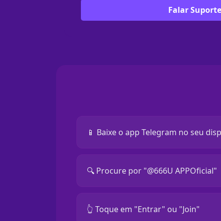
Falar Suport
📱 Baixe o app Telegram no seu disp
🔍 Procure por "@666U APPOficial"
👆 Toque em "Entrar" ou "Join"