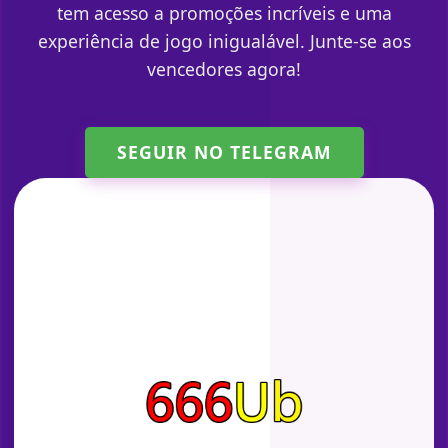
tem acesso a promoções incríveis e uma
experiência de jogo inigualável. Junte-se aos
vencedores agora!
SEGUIR NO TELEGRAM