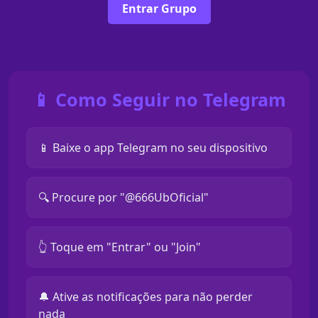
Entrar Grupo
📱 Como Seguir no Telegram
📱 Baixe o app Telegram no seu dispositivo
🔍 Procure por "@666UbOficial"
👆 Toque em "Entrar" ou "Join"
🔔 Ative as notificações para não perder
nada