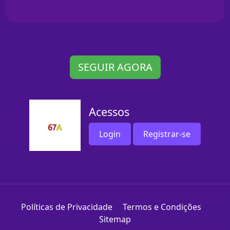
SEGUIR AGORA
Acessos
Login
Registrar-se
Políticas de Privacidade
Termos e Condições
Sitemap