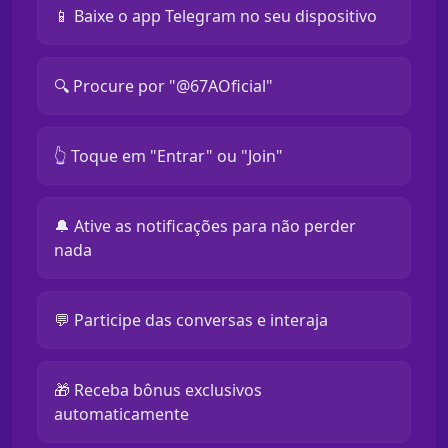
📱 Baixe o app Telegram no seu dispositivo
🔍 Procure por "@67AOficial"
👆 Toque em "Entrar" ou "Join"
🔔 Ative as notificações para não perder
nada
💬 Participe das conversas e interaja
🎁 Receba bônus exclusivos
automaticamente