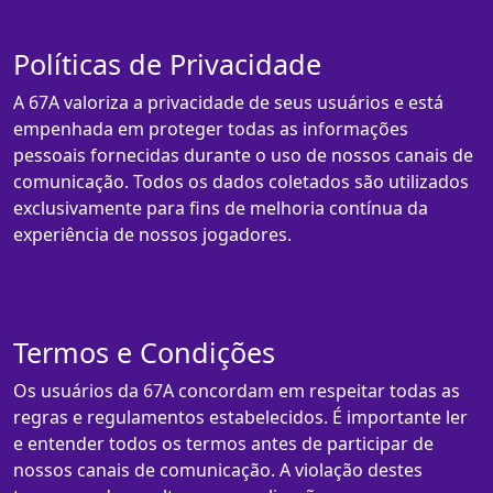
Políticas de Privacidade
A 67A valoriza a privacidade de seus usuários e está
empenhada em proteger todas as informações
pessoais fornecidas durante o uso de nossos canais de
comunicação. Todos os dados coletados são utilizados
exclusivamente para fins de melhoria contínua da
experiência de nossos jogadores.
Termos e Condições
Os usuários da 67A concordam em respeitar todas as
regras e regulamentos estabelecidos. É importante ler
e entender todos os termos antes de participar de
nossos canais de comunicação. A violação destes