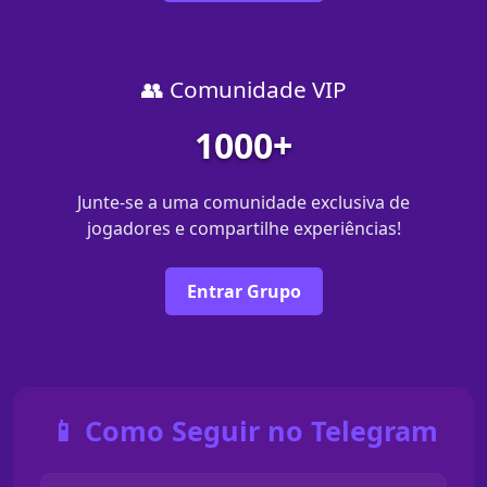
👥 Comunidade VIP
1000+
Junte-se a uma comunidade exclusiva de
jogadores e compartilhe experiências!
Entrar Grupo
📱 Como Seguir no Telegram