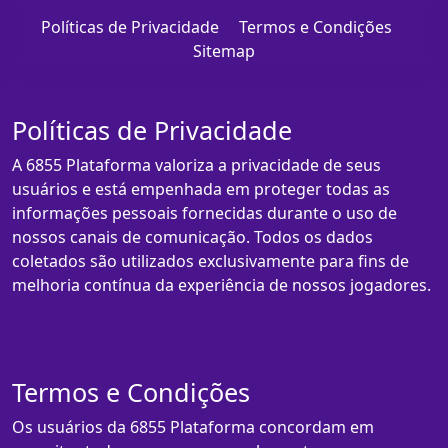
Políticas de Privacidade
Termos e Condições
Sitemap
Políticas de Privacidade
A 6855 Plataforma valoriza a privacidade de seus
usuários e está empenhada em proteger todas as
informações pessoais fornecidas durante o uso de
nossos canais de comunicação. Todos os dados
coletados são utilizados exclusivamente para fins de
melhoria contínua da experiência de nossos jogadores.
Termos e Condições
Os usuários da 6855 Plataforma concordam em