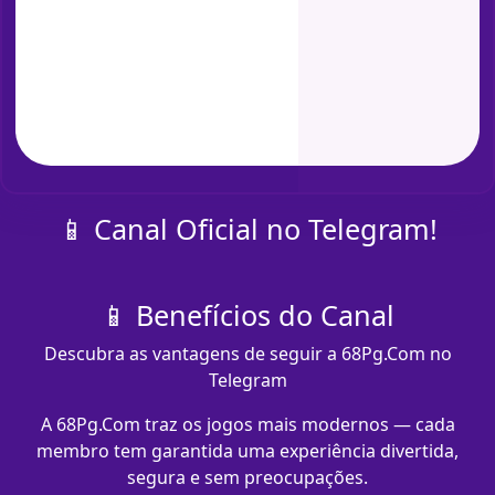
📱 Canal Oficial no Telegram!
📱 Benefícios do Canal
Descubra as vantagens de seguir a 68Pg.Com no
Telegram
A 68Pg.Com traz os jogos mais modernos — cada
membro tem garantida uma experiência divertida,
segura e sem preocupações.