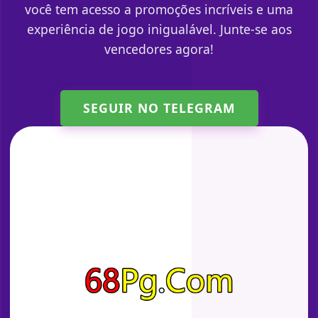
você tem acesso a promoções incríveis e uma
experiência de jogo inigualável. Junte-se aos
vencedores agora!
SEGUIR NO TELEGRAM