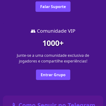
Falar Suporte
👥 Comunidade VIP
1000+
Junte-se a uma comunidade exclusiva de
jogadores e compartilhe experiências!
Entrar Grupo
📱 Como Seguir no Telegram