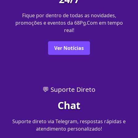
Fique por dentro de todas as novidades,
promoções e eventos da 68Pg.Com em tempo
real!
Ver Notícias
💬 Suporte Direto
Chat
Suporte direto via Telegram, respostas rápidas e
atendimento personalizado!