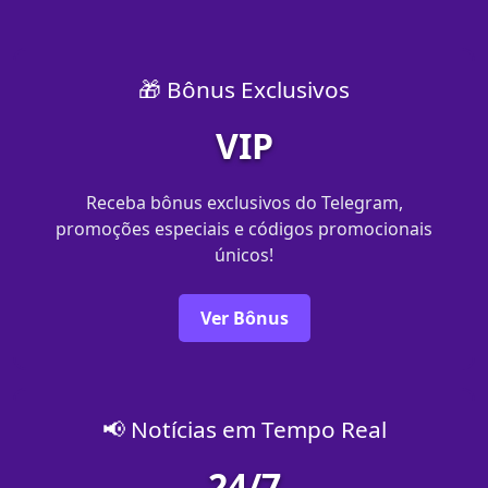
🎁 Bônus Exclusivos
VIP
Receba bônus exclusivos do Telegram,
promoções especiais e códigos promocionais
únicos!
Ver Bônus
📢 Notícias em Tempo Real
24/7