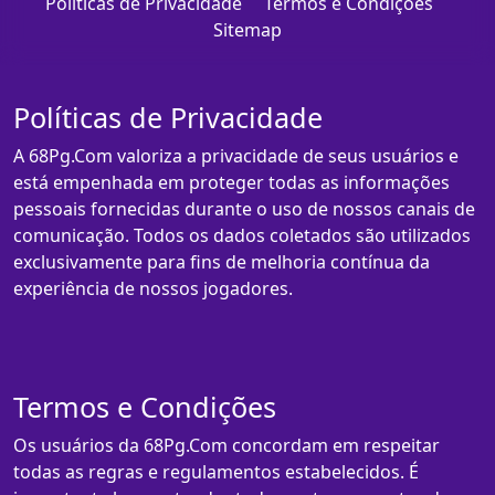
Políticas de Privacidade
Termos e Condições
Sitemap
Políticas de Privacidade
A 68Pg.Com valoriza a privacidade de seus usuários e
está empenhada em proteger todas as informações
pessoais fornecidas durante o uso de nossos canais de
comunicação. Todos os dados coletados são utilizados
exclusivamente para fins de melhoria contínua da
experiência de nossos jogadores.
Termos e Condições
Os usuários da 68Pg.Com concordam em respeitar
todas as regras e regulamentos estabelecidos. É