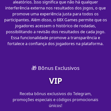
aleatórios. Isso significa que não há qualquer
interferência externa nos resultados dos jogos, o que
promove uma experiência justa para todos os
participantes. Além disso, o 68X Games permite que os
jogadores acessem o histórico de rodadas,
possibilitando a revisão dos resultados de cada jogo.
Essa funcionalidade promove a transparência e
fortalece a confiança dos jogadores na plataforma.
🎁 Bônus Exclusivos
VIP
Receba bônus exclusivos do Telegram,
promoções especiais e códigos promocionais
únicos!