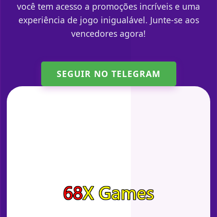
você tem acesso a promoções incríveis e uma
experiência de jogo inigualável. Junte-se aos
vencedores agora!
SEGUIR NO TELEGRAM