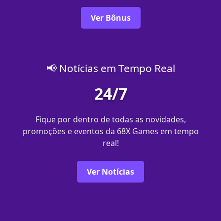
Ver Bônus
📢 Notícias em Tempo Real
24/7
Fique por dentro de todas as novidades,
promoções e eventos da 68X Games em tempo
real!
Ver Notícias