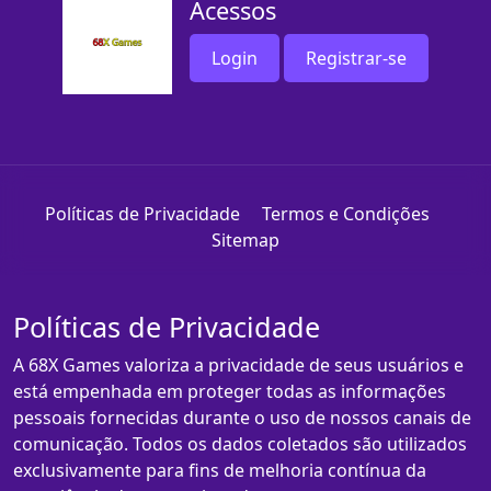
Acessos
Login
Registrar-se
Políticas de Privacidade
Termos e Condições
Sitemap
Políticas de Privacidade
A 68X Games valoriza a privacidade de seus usuários e
está empenhada em proteger todas as informações
pessoais fornecidas durante o uso de nossos canais de
comunicação. Todos os dados coletados são utilizados
exclusivamente para fins de melhoria contínua da