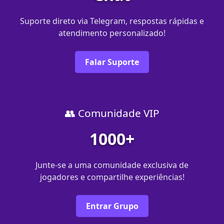
Suporte direto via Telegram, respostas rápidas e
atendimento personalizado!
Falar Suporte
👥 Comunidade VIP
1000+
Junte-se a uma comunidade exclusiva de
jogadores e compartilhe experiências!
Entrar Grupo