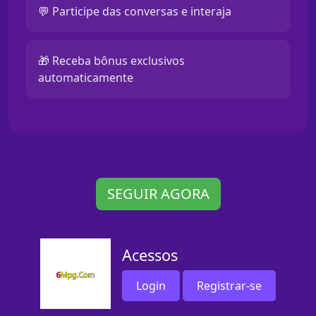
💬 Participe das conversas e interaja
🎁 Receba bônus exclusivos
automaticamente
SEGUIR AGORA
Acessos
Login
Registrar-se