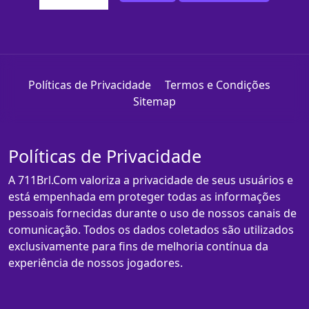
Políticas de Privacidade
Termos e Condições
Sitemap
Políticas de Privacidade
A 711Brl.Com valoriza a privacidade de seus usuários e
está empenhada em proteger todas as informações
pessoais fornecidas durante o uso de nossos canais de
comunicação. Todos os dados coletados são utilizados
exclusivamente para fins de melhoria contínua da
experiência de nossos jogadores.