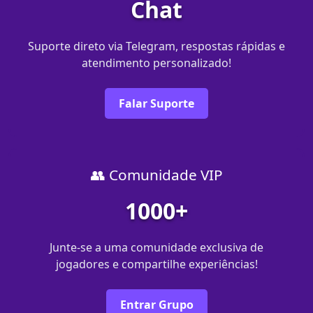
Chat
Suporte direto via Telegram, respostas rápidas e
atendimento personalizado!
Falar Suporte
👥 Comunidade VIP
1000+
Junte-se a uma comunidade exclusiva de
jogadores e compartilhe experiências!
Entrar Grupo