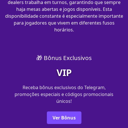
dealers trabalha em turnos, garantindo que sempre
haja mesas abertas e jogos disponíveis. Esta
disponibilidade constante é especialmente importante
para jogadores que vivem em diferentes fusos
horários.
🎁 Bônus Exclusivos
VIP
Receba bônus exclusivos do Telegram,
promoções especiais e códigos promocionais
únicos!
Ver Bônus