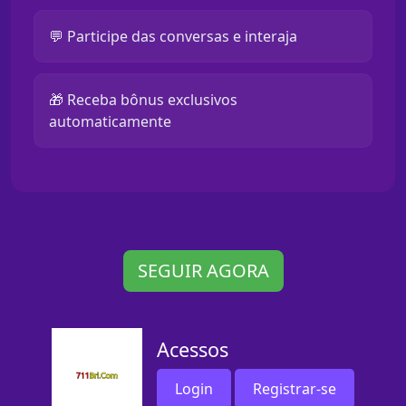
💬 Participe das conversas e interaja
🎁 Receba bônus exclusivos
automaticamente
SEGUIR AGORA
Acessos
Login
Registrar-se