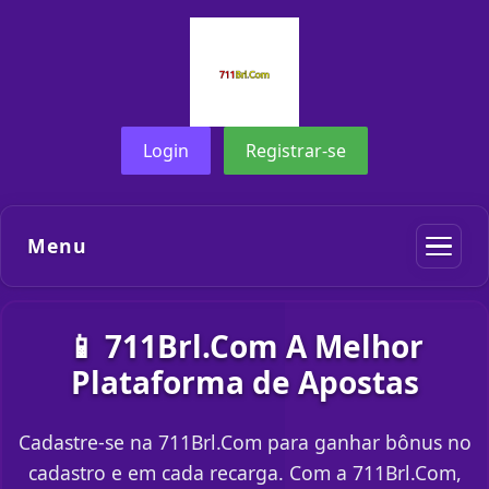
Login
Registrar-se
Menu
📱 711Brl.Com A Melhor
Plataforma de Apostas
Cadastre-se na 711Brl.Com para ganhar bônus no
cadastro e em cada recarga. Com a 711Brl.Com,