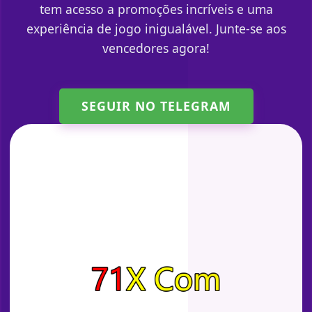
tem acesso a promoções incríveis e uma
experiência de jogo inigualável. Junte-se aos
vencedores agora!
SEGUIR NO TELEGRAM