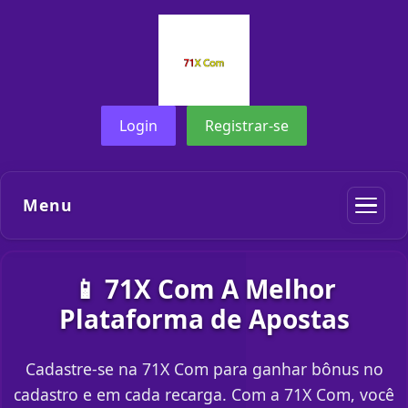
Login
Registrar-se
Menu
📱 71X Com A Melhor
Plataforma de Apostas
Cadastre-se na 71X Com para ganhar bônus no
cadastro e em cada recarga. Com a 71X Com, você