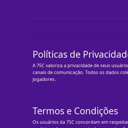
Políticas de Privacida
A 75C valoriza a privacidade de seus usuár
canais de comunicação. Todos os dados cole
jogadores.
Termos e Condições
Os usuários da 75C concordam em respeitar 