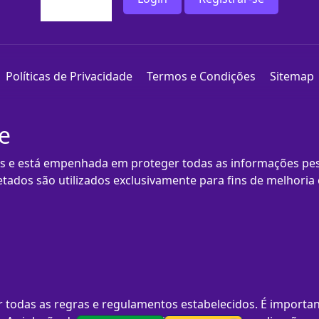
Políticas de Privacidade
Termos e Condições
Sitemap
de
ios e está empenhada em proteger todas as informações pe
tados são utilizados exclusivamente para fins de melhoria
todas as regras e regulamentos estabelecidos. É importan