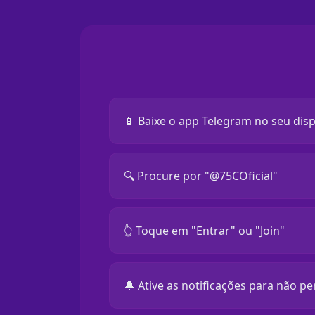
📱 Baixe o app Telegram no seu disp
🔍 Procure por "@75COficial"
👆 Toque em "Entrar" ou "Join"
🔔 Ative as notificações para não p