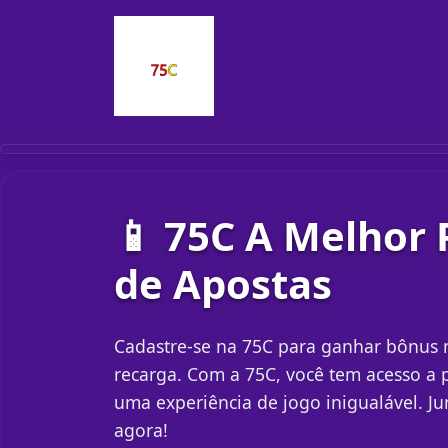
📱 75C A Melhor
de Apostas
Cadastre-se na 75C para ganhar bônus 
recarga. Com a 75C, você tem acesso a 
uma experiência de jogo inigualável. J
agora!