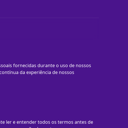
ssoais fornecidas durante o uso de nossos
 contínua da experiência de nossos
te ler e entender todos os termos antes de