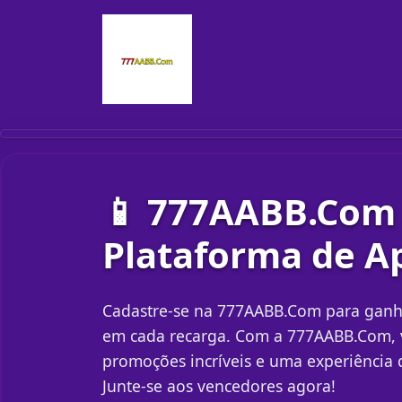
📱 777AABB.Com
Plataforma de A
Cadastre-se na 777AABB.Com para ganh
em cada recarga. Com a 777AABB.Com, 
promoções incríveis e uma experiência d
Junte-se aos vencedores agora!