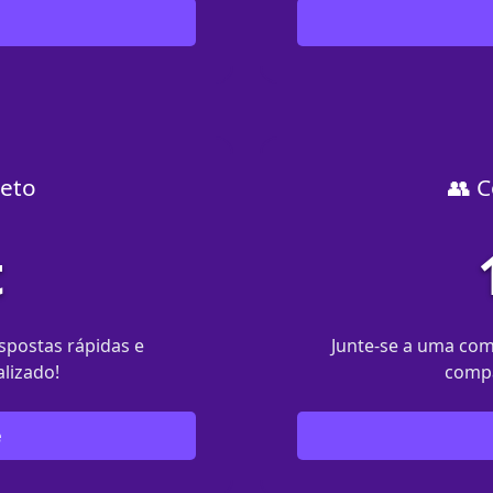
reto
👥 
t
espostas rápidas e
Junte-se a uma com
lizado!
compa
e