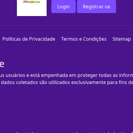
Login
Registrar-se
Políticas de Privacidade
Termos e Condições
Sitemap
de
eus usuários e está empenhada em proteger todas as infor
dados coletados são utilizados exclusivamente para fins d