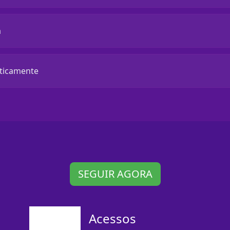
a
aticamente
SEGUIR AGORA
Acessos