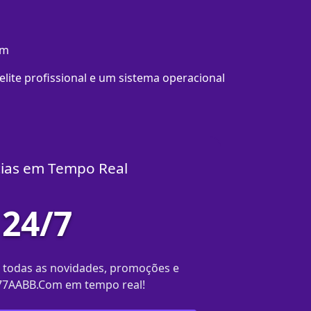
am
lite profissional e um sistema operacional
cias em Tempo Real
24/7
e todas as novidades, promoções e
77AABB.Com em tempo real!