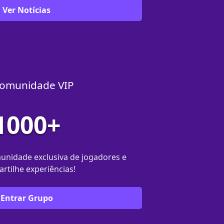
Ver Notícias
Comunidade VIP
1000+
unidade exclusiva de jogadores e
rtilhe experiências!
Entrar Grupo