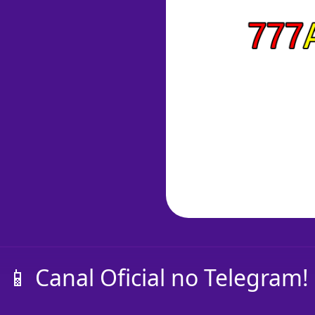
📱 Canal Oficial no Telegram!