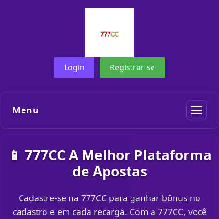
Login
Registrar-se
Menu
📱 777CC A Melhor Plataforma
de Apostas
Cadastre-se na 777CC para ganhar bônus no
cadastro e em cada recarga. Com a 777CC, você