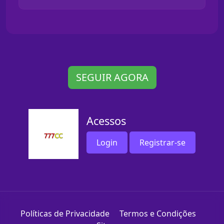
SEGUIR AGORA
Acessos
Login
Registrar-se
Políticas de Privacidade
Termos e Condições