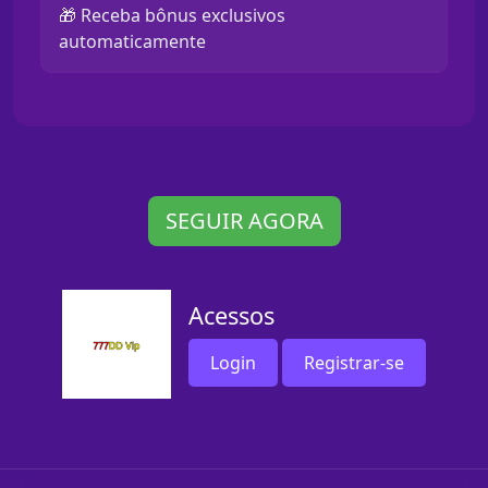
🎁 Receba bônus exclusivos
automaticamente
SEGUIR AGORA
Acessos
Login
Registrar-se