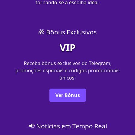
tornando-se a escolha ideal.
🎁 Bônus Exclusivos
VIP
Receba bônus exclusivos do Telegram,
promoções especiais e códigos promocionais
únicos!
Ver Bônus
📢 Notícias em Tempo Real