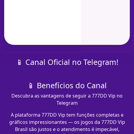
📱 Canal Oficial no Telegram!
📱 Benefícios do Canal
Descubra as vantagens de seguir a 777DD Vip no
Telegram
A plataforma 777DD Vip tem funções completas e
gráficos impressionantes — os jogos da 777DD Vip
Brasil são justos e o atendimento é impecável,