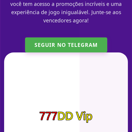
você tem acesso a promoções incríveis e uma
experiência de jogo inigualável. Junte-se aos
vencedores agora!
SEGUIR NO TELEGRAM