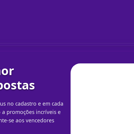
hor
postas
us no cadastro e em cada
 a promoções incríveis e
unte-se aos vencedores