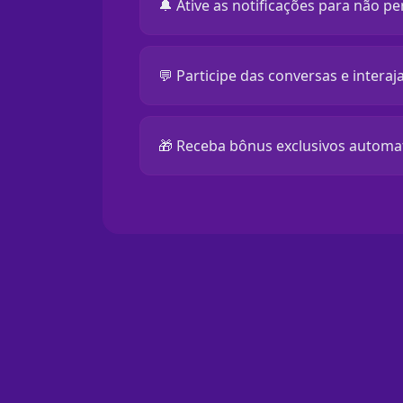
🔔 Ative as notificações para não p
💬 Participe das conversas e interaj
🎁 Receba bônus exclusivos autom