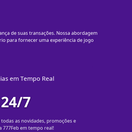
gurança de suas transações. Nossa abordagem
rio para fornecer uma experiência de jogo
cias em Tempo Real
24/7
e todas as novidades, promoções e
a 777Feb em tempo real!