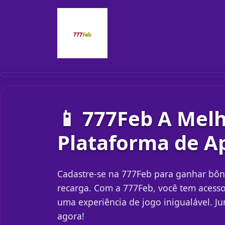
📱 777Feb A Mel
Plataforma de A
Cadastre-se na 777Feb para ganhar bôn
recarga. Com a 777Feb, você tem acesso
uma experiência de jogo inigualável. J
agora!