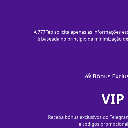
A 777Feb solicita apenas as informações es
é baseada no princípio da minimização de
🎁 Bônus Exclu
VIP
Receba bônus exclusivos do Telegra
e códigos promocionai