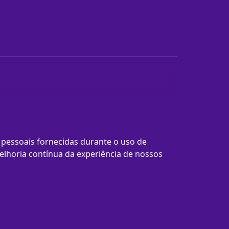
 pessoais fornecidas durante o uso de
elhoria contínua da experiência de nossos