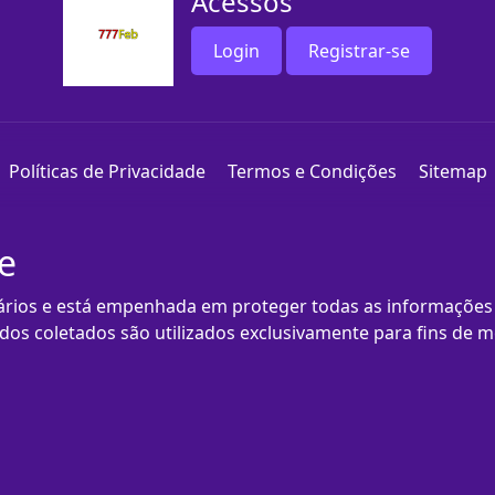
Acessos
Login
Registrar-se
Políticas de Privacidade
Termos e Condições
Sitemap
de
uários e está empenhada em proteger todas as informações
os coletados são utilizados exclusivamente para fins de m