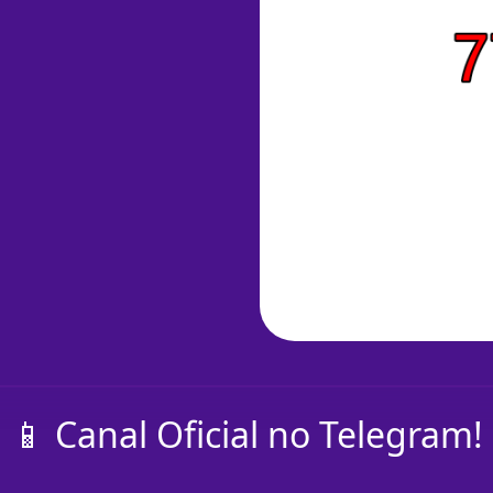
📱 Canal Oficial no Telegram!