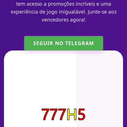
tem acesso a promoções incríveis e uma
experiência de jogo inigualável. Junte-se aos
vencedores agora!
SEGUIR NO TELEGRAM