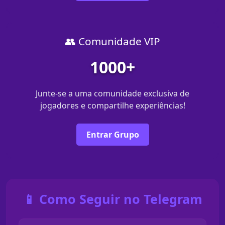
👥 Comunidade VIP
1000+
Junte-se a uma comunidade exclusiva de
jogadores e compartilhe experiências!
Entrar Grupo
📱 Como Seguir no Telegram