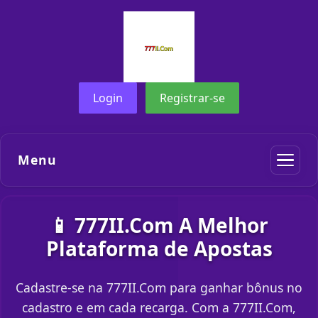
Login
Registrar-se
Menu
📱 777II.Com A Melhor
Plataforma de Apostas
Cadastre-se na 777II.Com para ganhar bônus no
cadastro e em cada recarga. Com a 777II.Com,