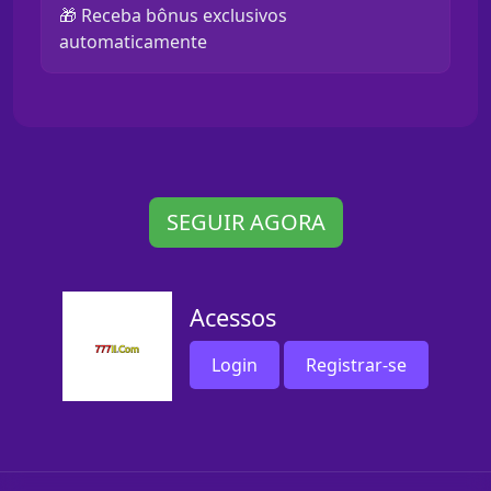
🎁 Receba bônus exclusivos
automaticamente
SEGUIR AGORA
Acessos
Login
Registrar-se