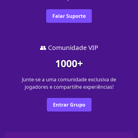
Falar Suporte
👥 Comunidade VIP
1000+
Junte-se a uma comunidade exclusiva de
jogadores e compartilhe experiências!
Entrar Grupo