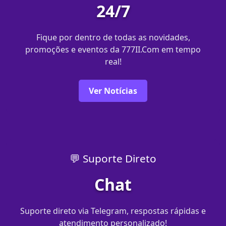
24/7
Fique por dentro de todas as novidades,
promoções e eventos da 777II.Com em tempo
real!
Ver Notícias
💬 Suporte Direto
Chat
Suporte direto via Telegram, respostas rápidas e
atendimento personalizado!