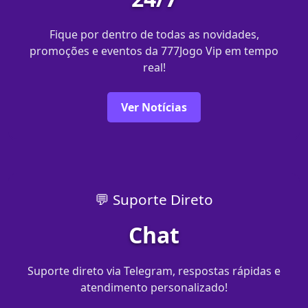
Fique por dentro de todas as novidades,
promoções e eventos da 777Jogo Vip em tempo
real!
Ver Notícias
💬 Suporte Direto
Chat
Suporte direto via Telegram, respostas rápidas e
atendimento personalizado!