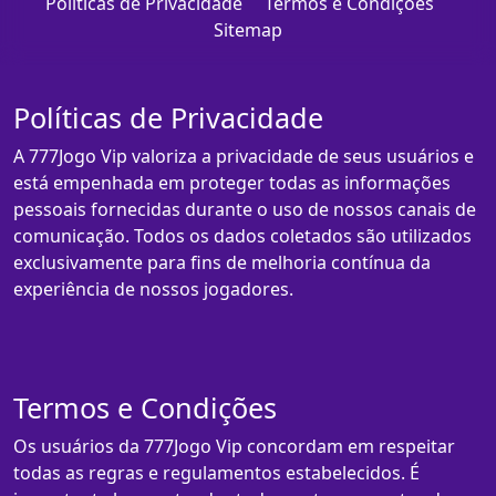
Políticas de Privacidade
Termos e Condições
Sitemap
Políticas de Privacidade
A 777Jogo Vip valoriza a privacidade de seus usuários e
está empenhada em proteger todas as informações
pessoais fornecidas durante o uso de nossos canais de
comunicação. Todos os dados coletados são utilizados
exclusivamente para fins de melhoria contínua da
experiência de nossos jogadores.
Termos e Condições
Os usuários da 777Jogo Vip concordam em respeitar
todas as regras e regulamentos estabelecidos. É