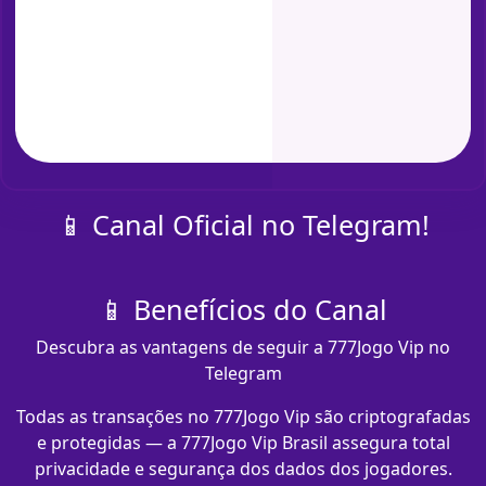
📱 Canal Oficial no Telegram!
📱 Benefícios do Canal
Descubra as vantagens de seguir a 777Jogo Vip no
Telegram
Todas as transações no 777Jogo Vip são criptografadas
e protegidas — a 777Jogo Vip Brasil assegura total
privacidade e segurança dos dados dos jogadores.