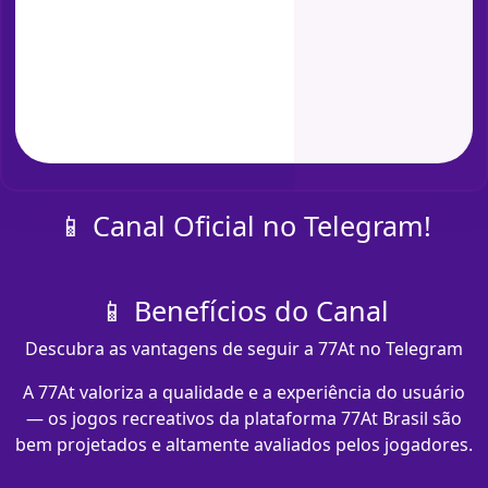
📱 Canal Oficial no Telegram!
📱 Benefícios do Canal
Descubra as vantagens de seguir a 77At no Telegram
A 77At valoriza a qualidade e a experiência do usuário
— os jogos recreativos da plataforma 77At Brasil são
bem projetados e altamente avaliados pelos jogadores.