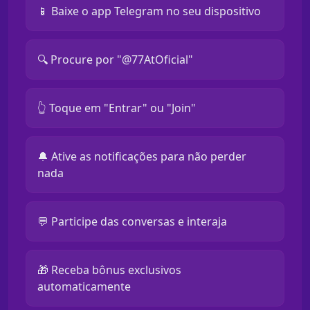
📱 Baixe o app Telegram no seu dispositivo
🔍 Procure por "@77AtOficial"
👆 Toque em "Entrar" ou "Join"
🔔 Ative as notificações para não perder
nada
💬 Participe das conversas e interaja
🎁 Receba bônus exclusivos
automaticamente