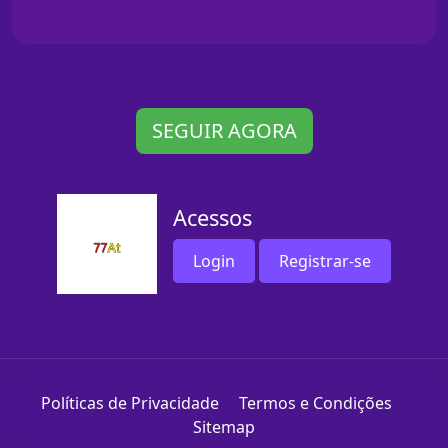
SEGUIR AGORA
Acessos
Login
Registrar-se
Políticas de Privacidade
Termos e Condições
Sitemap