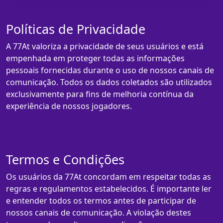
Políticas de Privacidade
A 77At valoriza a privacidade de seus usuários e está
empenhada em proteger todas as informações
pessoais fornecidas durante o uso de nossos canais de
comunicação. Todos os dados coletados são utilizados
exclusivamente para fins de melhoria contínua da
experiência de nossos jogadores.
Termos e Condições
Os usuários da 77At concordam em respeitar todas as
regras e regulamentos estabelecidos. É importante ler
e entender todos os termos antes de participar de
nossos canais de comunicação. A violação destes