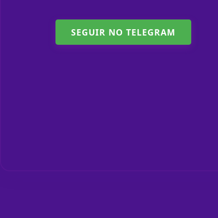
SEGUIR NO TELEGRAM