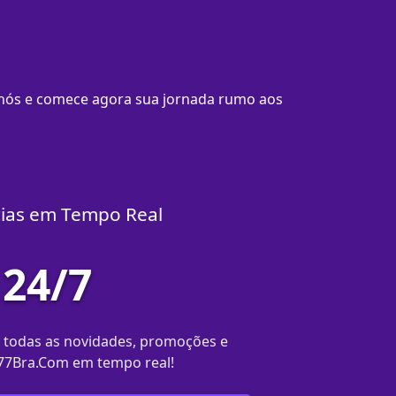
m
a nós e comece agora sua jornada rumo aos
cias em Tempo Real
24/7
e todas as novidades, promoções e
77Bra.Com em tempo real!