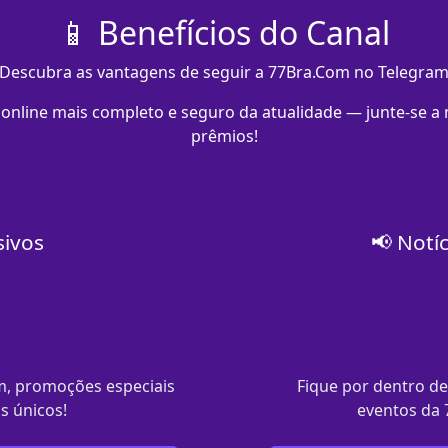
📱 Benefícios do Canal
Descubra as vantagens de seguir a 77Bra.Com no Telegra
 online mais completo e seguro da atualidade — junte-se 
prêmios!
sivos
📢 Notí
m, promoções especiais
Fique por dentro d
s únicos!
eventos da 