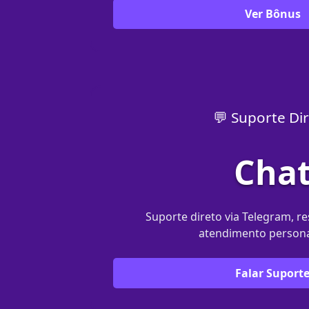
Ver Bônus
💬 Suporte Di
Cha
Suporte direto via Telegram, r
atendimento persona
Falar Suport