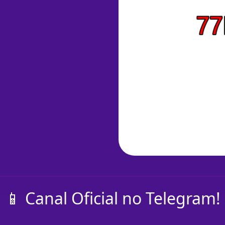
📱 Canal Oficial no Telegram!