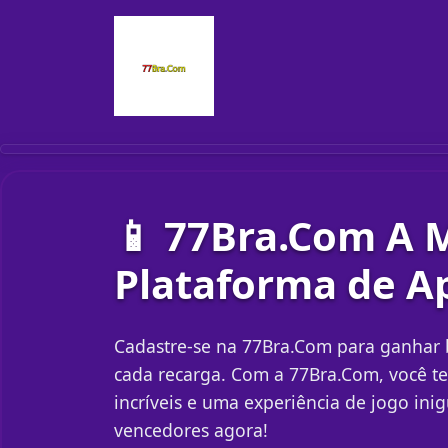
📱 77Bra.Com A 
Plataforma de A
Cadastre-se na 77Bra.Com para ganhar 
cada recarga. Com a 77Bra.Com, você t
incríveis e uma experiência de jogo inig
vencedores agora!