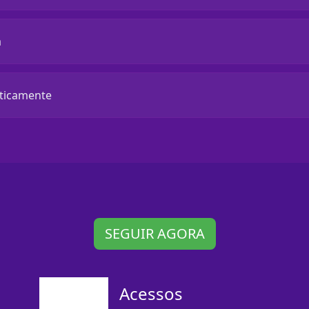
a
aticamente
SEGUIR AGORA
Acessos