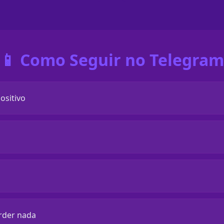
📱 Como Seguir no Telegram
ositivo
"
erder nada