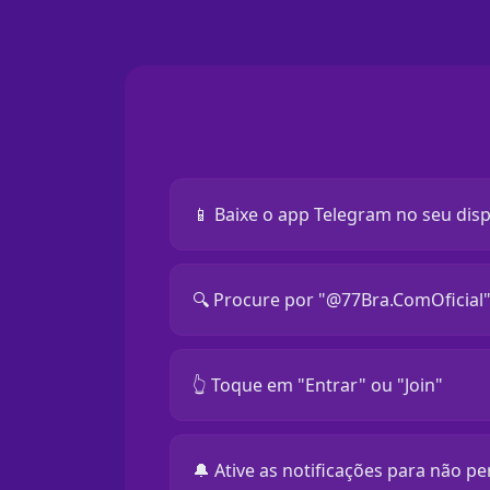
📱 Baixe o app Telegram no seu disp
🔍 Procure por "@77Bra.ComOficial
👆 Toque em "Entrar" ou "Join"
🔔 Ative as notificações para não p