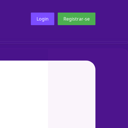
Login
Registrar-se