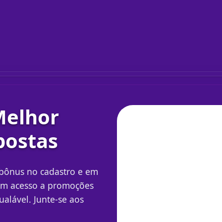
Melhor
postas
bônus no cadastro e em
em acesso a promoções
ualável. Junte-se aos