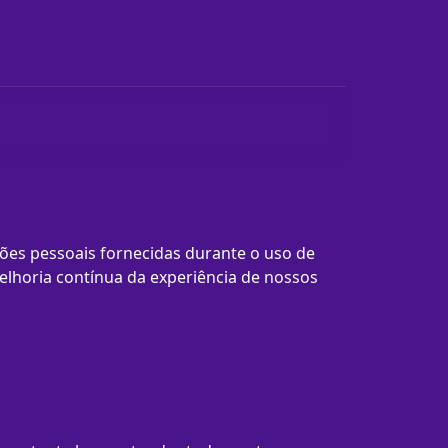
ões pessoais fornecidas durante o uso de
elhoria contínua da experiência de nossos