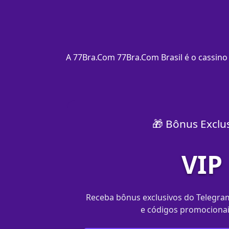
A 77Bra.Com 77Bra.Com Brasil é o cassino
🎁 Bônus Exclu
VIP
Receba bônus exclusivos do Telegra
e códigos promocionai