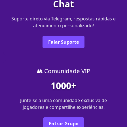
Chat
Suporte direto via Telegram, respostas rápidas e
atendimento personalizado!
Falar Suporte
👥 Comunidade VIP
1000+
Junte-se a uma comunidade exclusiva de
jogadores e compartilhe experiências!
Entrar Grupo