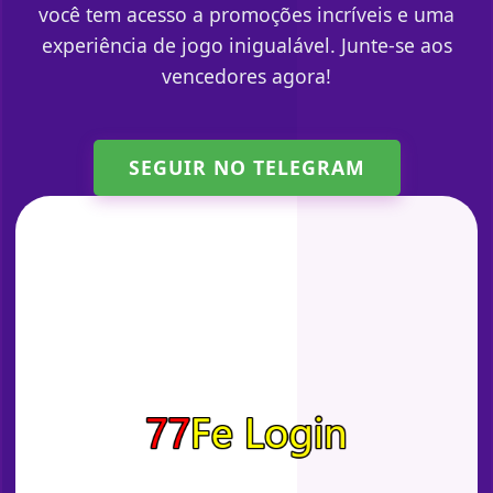
você tem acesso a promoções incríveis e uma
experiência de jogo inigualável. Junte-se aos
vencedores agora!
SEGUIR NO TELEGRAM