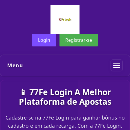
Login
Registrar-se
Menu
📱 77Fe Login A Melhor
Plataforma de Apostas
Cadastre-se na 77Fe Login para ganhar bônus no
cadastro e em cada recarga. Com a 77Fe Login,