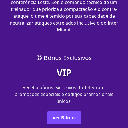
conferência Leste. Sob o comando técnico de um
treinador que prioriza a compactação e o contra-
ataque, o time é temido por sua capacidade de
neutralizar ataques estrelados inclusive o do Inter
Miami.
🎁 Bônus Exclusivos
VIP
Receba bônus exclusivos do Telegram,
promoções especiais e códigos promocionais
únicos!
Ver Bônus