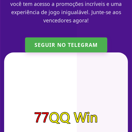
você tem acesso a promoções incríveis e uma
experiência de jogo inigualável. Junte-se aos
vencedores agora!
SEGUIR NO TELEGRAM