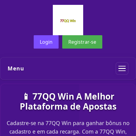
Login
Registrar-se
Menu
📱 77QQ Win A Melhor
Plataforma de Apostas
Cadastre-se na 77QQ Win para ganhar bônus no
cadastro e em cada recarga. Com a 77QQ Win,