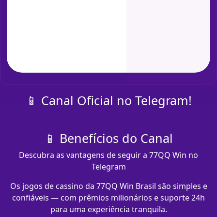
📱 Canal Oficial no Telegram!
📱 Benefícios do Canal
Descubra as vantagens de seguir a 77QQ Win no
Telegram
Os jogos de cassino da 77QQ Win Brasil são simples e
confiáveis — com prêmios milionários e suporte 24h
para uma experiência tranquila.