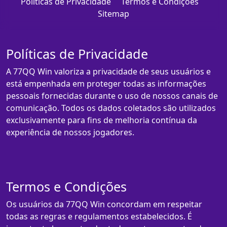
Políticas de Privacidade
Termos e Condições
Sitemap
Políticas de Privacidade
A 77QQ Win valoriza a privacidade de seus usuários e
está empenhada em proteger todas as informações
pessoais fornecidas durante o uso de nossos canais de
comunicação. Todos os dados coletados são utilizados
exclusivamente para fins de melhoria contínua da
experiência de nossos jogadores.
Termos e Condições
Os usuários da 77QQ Win concordam em respeitar
todas as regras e regulamentos estabelecidos. É