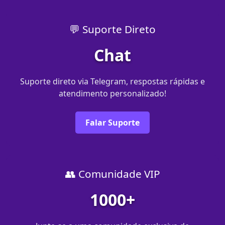
💬 Suporte Direto
Chat
Suporte direto via Telegram, respostas rápidas e
atendimento personalizado!
Falar Suporte
👥 Comunidade VIP
1000+