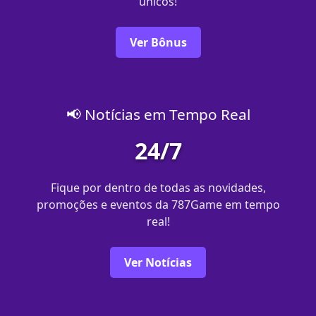
únicos!
Ver Bônus
📢 Notícias em Tempo Real
24/7
Fique por dentro de todas as novidades,
promoções e eventos da 787Game em tempo
real!
Ver Notícias