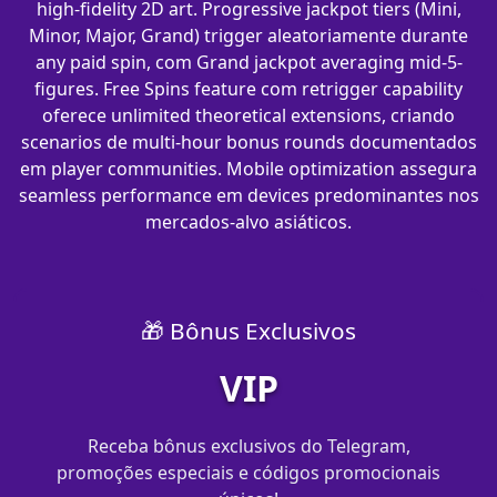
high-fidelity 2D art. Progressive jackpot tiers (Mini,
Minor, Major, Grand) trigger aleatoriamente durante
any paid spin, com Grand jackpot averaging mid-5-
figures. Free Spins feature com retrigger capability
oferece unlimited theoretical extensions, criando
scenarios de multi-hour bonus rounds documentados
em player communities. Mobile optimization assegura
seamless performance em devices predominantes nos
mercados-alvo asiáticos.
🎁 Bônus Exclusivos
VIP
Receba bônus exclusivos do Telegram,
promoções especiais e códigos promocionais