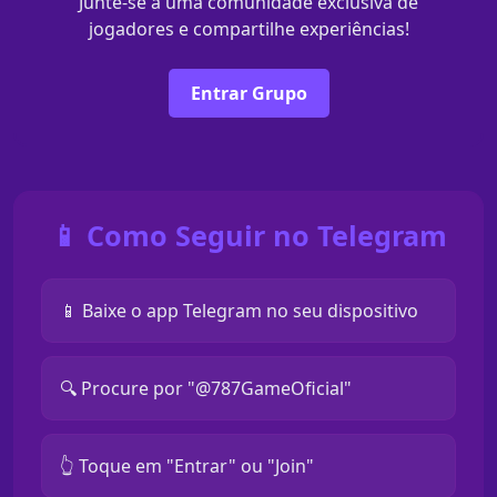
Junte-se a uma comunidade exclusiva de
jogadores e compartilhe experiências!
Entrar Grupo
📱 Como Seguir no Telegram
📱 Baixe o app Telegram no seu dispositivo
🔍 Procure por "@787GameOficial"
👆 Toque em "Entrar" ou "Join"