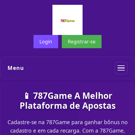
Login
Registrar-se
Menu
📱 787Game A Melhor
Plataforma de Apostas
Cadastre-se na 787Game para ganhar bônus no
cadastro e em cada recarga. Com a 787Game,