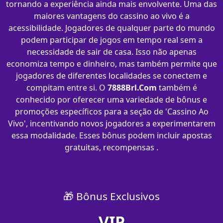
tornando a experiência ainda mais envolvente. Uma das
maiores vantagens do cassino ao vivo é a
acessibilidade. Jogadores de qualquer parte do mundo
podem participar de jogos em tempo real sem a
necessidade de sair de casa. Isso não apenas
economiza tempo e dinheiro, mas também permite que
jogadores de diferentes localidades se conectem e
compitam entre si. O
7888Brl.Com
também é
conhecido por oferecer uma variedade de bônus e
promoções específicos para a seção de 'Cassino Ao
Vivo', incentivando novos jogadores a experimentarem
essa modalidade. Esses bônus podem incluir apostas
gratuitas, recompensas .
🎁 Bônus Exclusivos
VIP