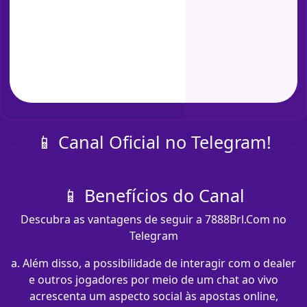
📱 Canal Oficial no Telegram!
📱 Benefícios do Canal
Descubra as vantagens de seguir a 7888Brl.Com no
Telegram
a. Além disso, a possibilidade de interagir com o dealer
e outros jogadores por meio de um chat ao vivo
acrescenta um aspecto social às apostas online,