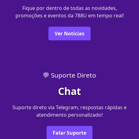
Fique por dentro de todas as novidades,
promoções e eventos da 788U em tempo real!
Ver Notícias
💬 Suporte Direto
Chat
Suporte direto via Telegram, respostas rápidas e
atendimento personalizado!
Falar Suporte