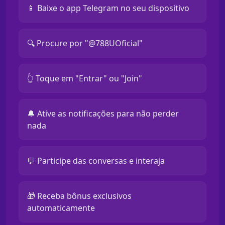
📱 Baixe o app Telegram no seu dispositivo
🔍 Procure por "@788UOficial"
👆 Toque em "Entrar" ou "Join"
🔔 Ative as notificações para não perder
nada
💬 Participe das conversas e interaja
🎁 Receba bônus exclusivos
automaticamente