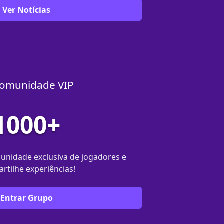
Ver Notícias
Comunidade VIP
1000+
unidade exclusiva de jogadores e
rtilhe experiências!
Entrar Grupo