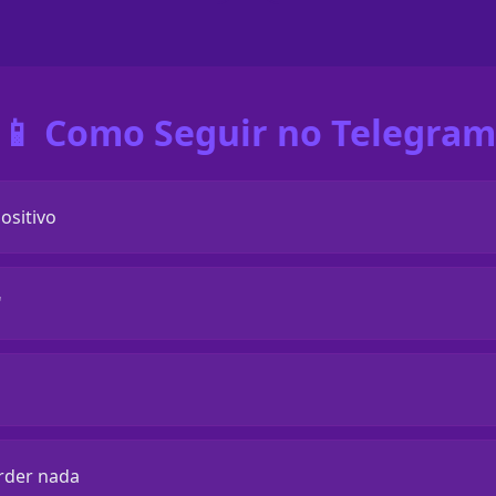
📱 Como Seguir no Telegram
ositivo
"
erder nada