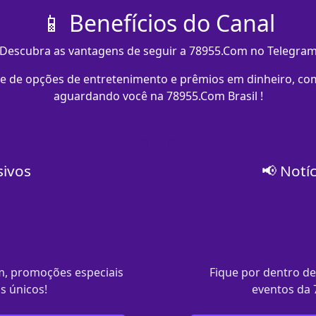
📱 Benefícios do Canal
Descubra as vantagens de seguir a 78955.Com no Telegra
 de opções de entretenimento e prêmios em dinheiro, co
aguardando você na 78955.Com Brasil !
sivos
📢 Notí
m, promoções especiais
Fique por dentro d
s únicos!
eventos da 