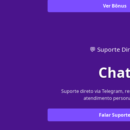
Ver Bônus
💬 Suporte Di
Cha
Suporte direto via Telegram, r
atendimento persona
Falar Suport