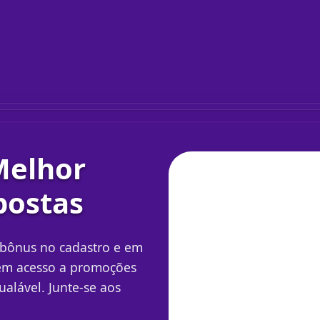
Melhor
postas
 bônus no cadastro e em
tem acesso a promoções
ualável. Junte-se aos