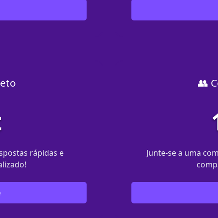
reto
👥 
t
espostas rápidas e
Junte-se a uma com
lizado!
compa
e