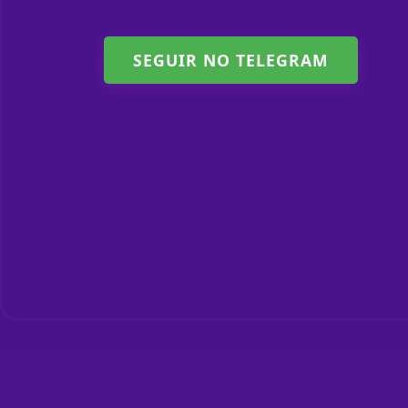
SEGUIR NO TELEGRAM