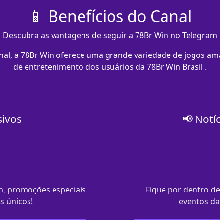
📱 Benefícios do Canal
Descubra as vantagens de seguir a 78Br Win no Telegram
al, a 78Br Win oferece uma grande variedade de jogos ama
de entretenimento dos usuários da 78Br Win Brasil .
sivos
📢 Notí
m, promoções especiais
Fique por dentro d
s únicos!
eventos da