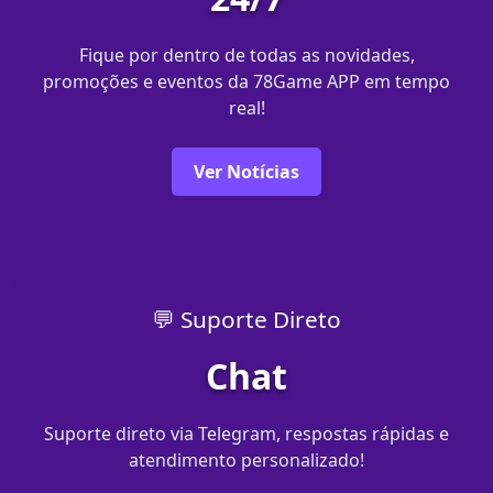
Fique por dentro de todas as novidades,
promoções e eventos da 78Game APP em tempo
real!
Ver Notícias
💬 Suporte Direto
Chat
Suporte direto via Telegram, respostas rápidas e
atendimento personalizado!