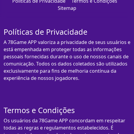
Políticas de Privacidade
Termos e Condições
Sitemap
Políticas de Privacidade
A 78Game APP valoriza a privacidade de seus usuários e
está empenhada em proteger todas as informações
pessoais fornecidas durante o uso de nossos canais de
comunicação. Todos os dados coletados são utilizados
exclusivamente para fins de melhoria contínua da
experiência de nossos jogadores.
Termos e Condições
Os usuários da 78Game APP concordam em respeitar
todas as regras e regulamentos estabelecidos. É