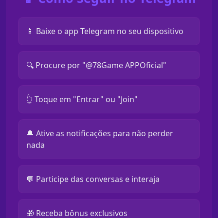
📱 Baixe o app Telegram no seu dispositivo
🔍 Procure por "@78Game APPOficial"
👆 Toque em "Entrar" ou "Join"
🔔 Ative as notificações para não perder
nada
💬 Participe das conversas e interaja
🎁 Receba bônus exclusivos