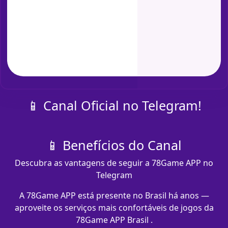
📱 Canal Oficial no Telegram!
📱 Benefícios do Canal
Descubra as vantagens de seguir a 78Game APP no
Telegram
A 78Game APP está presente no Brasil há anos —
aproveite os serviços mais confortáveis de jogos da
78Game APP Brasil .