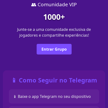
👥 Comunidade VIP
1000+
Junte-se a uma comunidade exclusiva de
jogadores e compartilhe experiências!
Entrar Grupo
📱 Como Seguir no Telegram
📱 Baixe o app Telegram no seu dispositivo