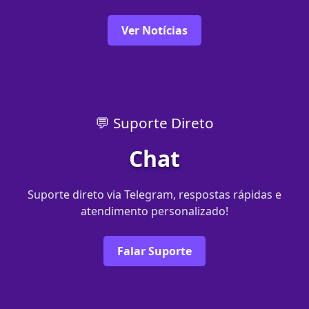
Ver Notícias
💬 Suporte Direto
Chat
Suporte direto via Telegram, respostas rápidas e
atendimento personalizado!
Falar Suporte