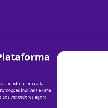
Plataforma
no cadastro e em cada
promoções incríveis e uma
se aos vencedores agora!