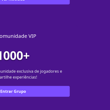
Comunidade VIP
1000+
unidade exclusiva de jogadores e
rtilhe experiências!
Entrar Grupo