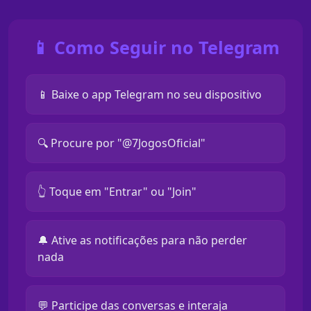
📱 Como Seguir no Telegram
📱 Baixe o app Telegram no seu dispositivo
🔍 Procure por "@7JogosOficial"
👆 Toque em "Entrar" ou "Join"
🔔 Ative as notificações para não perder
nada
💬 Participe das conversas e interaja