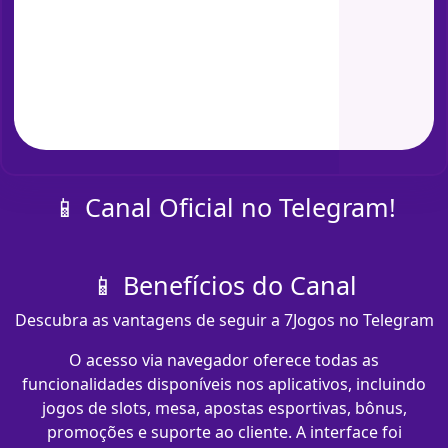
📱 Canal Oficial no Telegram!
📱 Benefícios do Canal
Descubra as vantagens de seguir a 7Jogos no Telegram
O acesso via navegador oferece todas as
funcionalidades disponíveis nos aplicativos, incluindo
jogos de slots, mesa, apostas esportivas, bônus,
promoções e suporte ao cliente. A interface foi