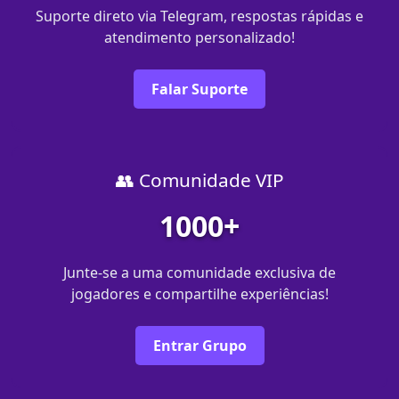
Suporte direto via Telegram, respostas rápidas e
atendimento personalizado!
Falar Suporte
👥 Comunidade VIP
1000+
Junte-se a uma comunidade exclusiva de
jogadores e compartilhe experiências!
Entrar Grupo