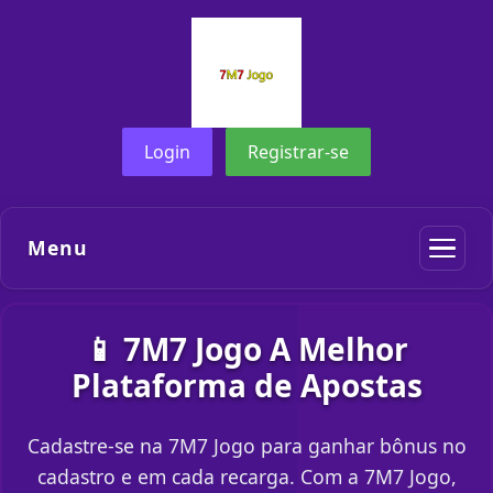
Login
Registrar-se
Menu
📱 7M7 Jogo A Melhor
Plataforma de Apostas
Cadastre-se na 7M7 Jogo para ganhar bônus no
cadastro e em cada recarga. Com a 7M7 Jogo,