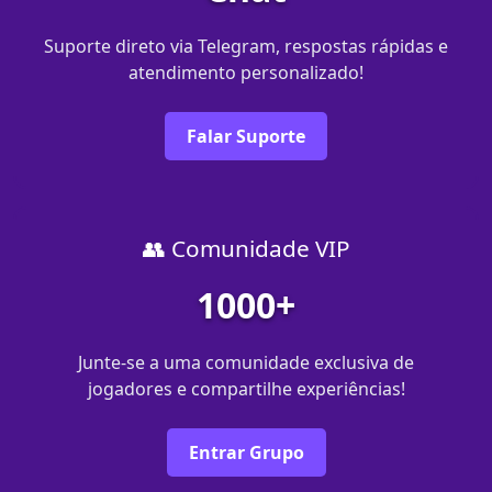
Suporte direto via Telegram, respostas rápidas e
atendimento personalizado!
Falar Suporte
👥 Comunidade VIP
1000+
Junte-se a uma comunidade exclusiva de
jogadores e compartilhe experiências!
Entrar Grupo