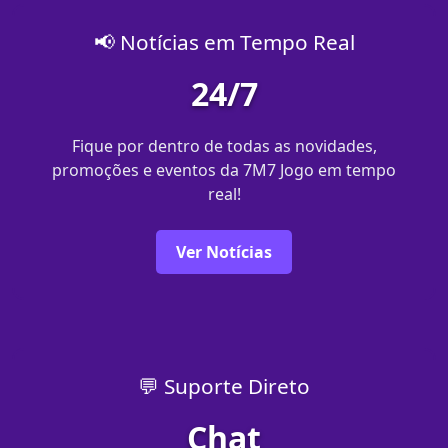
📢 Notícias em Tempo Real
24/7
Fique por dentro de todas as novidades,
promoções e eventos da 7M7 Jogo em tempo
real!
Ver Notícias
💬 Suporte Direto
Chat