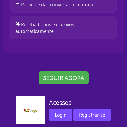
💬 Participe das conversas e interaja
🎁 Receba bônus exclusivos
automaticamente
SEGUIR AGORA
Acessos
Login
Registrar-se