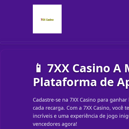
📱 7XX Casino A
Plataforma de A
Cadastre-se na 7XX Casino para ganhar
cada recarga. Com a 7XX Casino, você 
incríveis e uma experiência de jogo inig
vencedores agora!