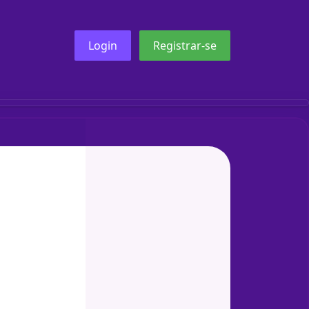
Login
Registrar-se