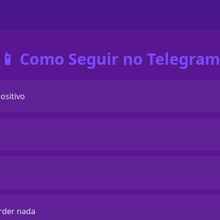
📱 Como Seguir no Telegram
ositivo
"
erder nada