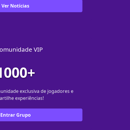
Ver Notícias
Comunidade VIP
1000+
unidade exclusiva de jogadores e
rtilhe experiências!
Entrar Grupo