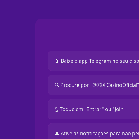
📱 Baixe o app Telegram no seu disp
🔍 Procure por "@7XX CasinoOficial
👆 Toque em "Entrar" ou "Join"
🔔 Ative as notificações para não p