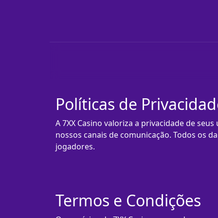
Políticas de Privacida
A 7XX Casino valoriza a privacidade de seu
nossos canais de comunicação. Todos os dad
jogadores.
Termos e Condições