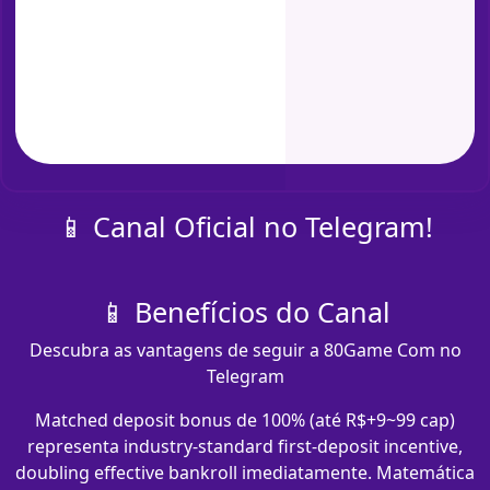
📱 Canal Oficial no Telegram!
📱 Benefícios do Canal
Descubra as vantagens de seguir a 80Game Com no
Telegram
Matched deposit bonus de 100% (até R$+9~99 cap)
representa industry-standard first-deposit incentive,
doubling effective bankroll imediatamente. Matemática