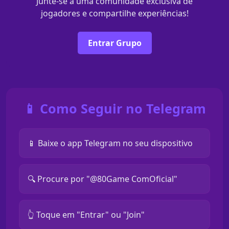
Junte-se a uma comunidade exclusiva de
jogadores e compartilhe experiências!
Entrar Grupo
📱 Como Seguir no Telegram
📱 Baixe o app Telegram no seu dispositivo
🔍 Procure por "@80Game ComOficial"
👆 Toque em "Entrar" ou "Join"