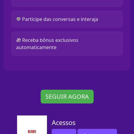
💬 Participe das conversas e interaja
🎁 Receba bônus exclusivos
automaticamente
SEGUIR AGORA
Acessos