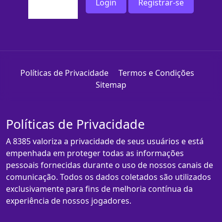
Login
Registrar-se
Políticas de Privacidade
Termos e Condições
Sitemap
Políticas de Privacidade
A 8385 valoriza a privacidade de seus usuários e está
empenhada em proteger todas as informações
pessoais fornecidas durante o uso de nossos canais de
comunicação. Todos os dados coletados são utilizados
exclusivamente para fins de melhoria contínua da
experiência de nossos jogadores.