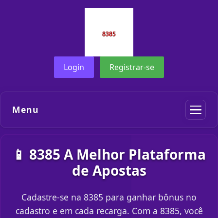
Login
Registrar-se
Menu
📱 8385 A Melhor Plataforma
de Apostas
Cadastre-se na 8385 para ganhar bônus no
cadastro e em cada recarga. Com a 8385, você