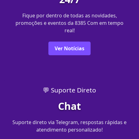
Fique por dentro de todas as novidades,
promoções e eventos da 8385 Com em tempo
real!
Ver Notícias
💬 Suporte Direto
Chat
Suporte direto via Telegram, respostas rápidas e
atendimento personalizado!