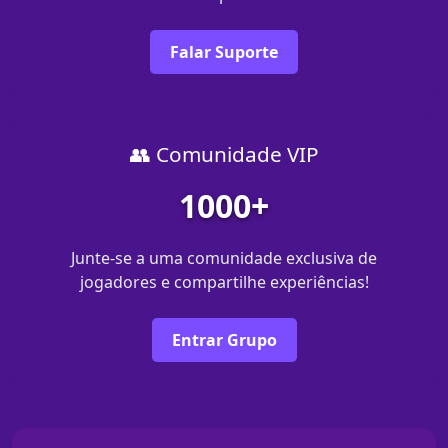
Falar Suporte
👥 Comunidade VIP
1000+
Junte-se a uma comunidade exclusiva de
jogadores e compartilhe experiências!
Entrar Grupo