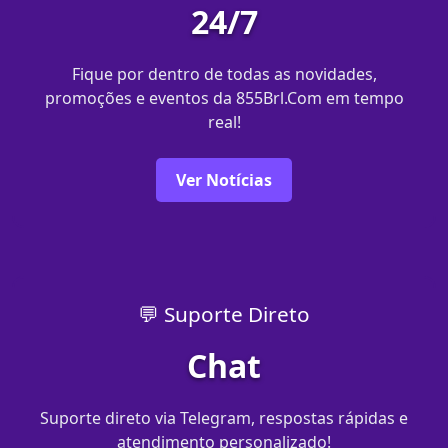
24/7
Fique por dentro de todas as novidades,
promoções e eventos da 855Brl.Com em tempo
real!
Ver Notícias
💬 Suporte Direto
Chat
Suporte direto via Telegram, respostas rápidas e
atendimento personalizado!