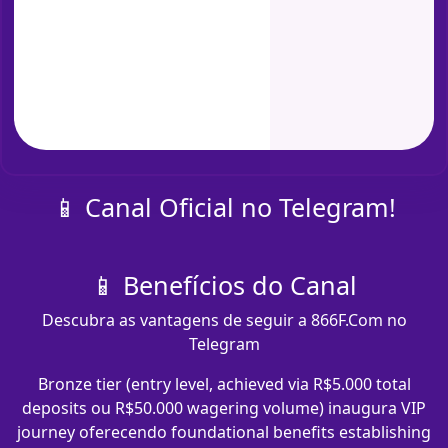
📱 Canal Oficial no Telegram!
📱 Benefícios do Canal
Descubra as vantagens de seguir a 866F.Com no
Telegram
Bronze tier (entry level, achieved via R$5.000 total
deposits ou R$50.000 wagering volume) inaugura VIP
journey oferecendo foundational benefits establishing