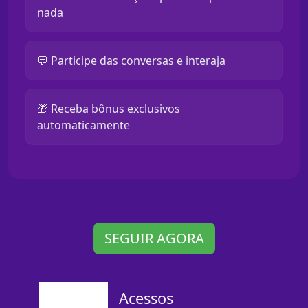
nada
💬 Participe das conversas e interaja
🎁 Receba bônus exclusivos
automaticamente
SEGUIR AGORA
Acessos