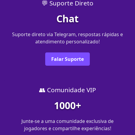
💬 Suporte Direto
Chat
Suporte direto via Telegram, respostas rápidas e
atendimento personalizado!
Falar Suporte
👥 Comunidade VIP
1000+
Junte-se a uma comunidade exclusiva de
jogadores e compartilhe experiências!