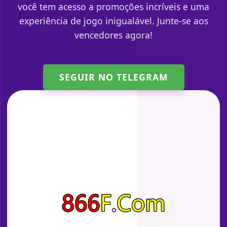
você tem acesso a promoções incríveis e uma
experiência de jogo inigualável. Junte-se aos
vencedores agora!
SEGUIR NO TELEGRAM