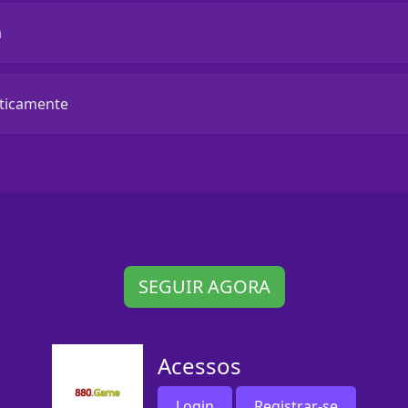
a
aticamente
SEGUIR AGORA
Acessos
Login
Registrar-se