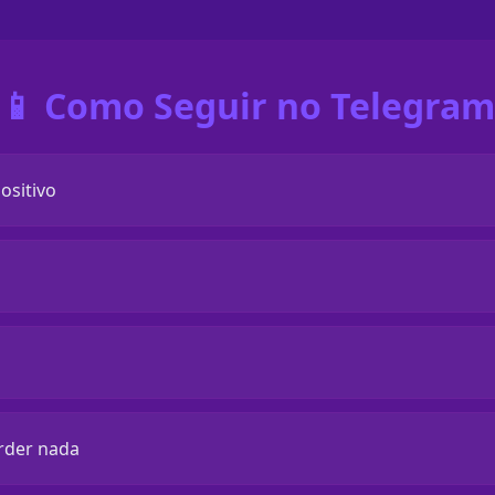
📱 Como Seguir no Telegram
ositivo
erder nada