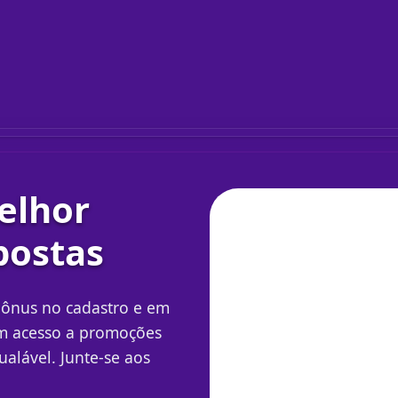
elhor
postas
bônus no cadastro e em
em acesso a promoções
ualável. Junte-se aos