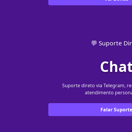
💬 Suporte Di
Cha
Suporte direto via Telegram, r
atendimento persona
Falar Suport